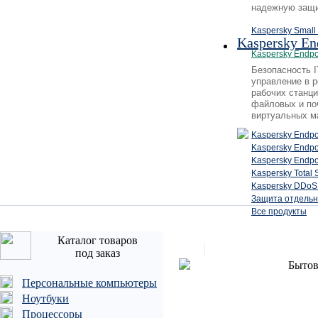
надежную защи
Kaspersky Small 
Kaspersky En
Kaspersky Endpo
Безопасность 
управление в 
рабочих станци
файловых и по
виртуальных м
Kaspersky Endpo
Kaspersky Endp
Kaspersky Endpo
Kaspersky Total 
Kaspersky DDoS 
Защита отдельн
Все продукты
Каталог товаров
под заказ
Бытов
Персональные компьютеры
Ноутбуки
Процессоры