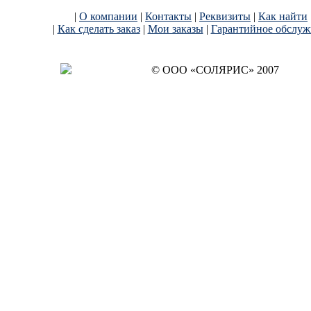
|
О компании
|
Контакты
|
Реквизиты
|
Как найти
|
Как сделать заказ
|
Мои заказы
|
Гарантийное обслуж
© OОO «СОЛЯРИС» 2007