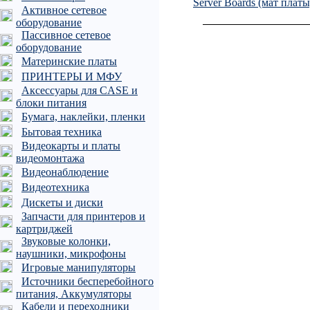
Server Boards (мат платы
Активное сетевое
оборудование
Пассивное сетевое
оборудование
Материнские платы
ПРИНТЕРЫ И МФУ
Аксессуары для CASE и
блоки питания
Бумага, наклейки, пленки
Бытовая техника
Видеокарты и платы
видеомонтажа
Видеонаблюдение
Видеотехника
Дискеты и диски
Запчасти для принтеров и
картриджей
Звуковые колонки,
наушники, микрофоны
Игровые манипуляторы
Источники бесперебойного
питания, Аккумуляторы
Кабели и переходники