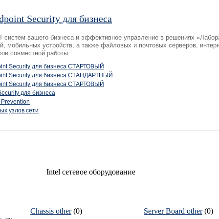
dpoint Security для бизнеса
IT-систем вашего бизнеса и эффективное управление в решениях «Лабор
й, мобильных устройств, а также файловых и почтовых серверов, инте
ров совместной работы.
int Security для бизнеса СТАРТОВЫЙ
oint Security для бизнеса СТАНДАРТНЫЙ
int Security для бизнеса СТАРТОВЫЙ
Security для бизнеса
Prevention
ых узлов сети
Intel сетевое оборудование
Chassis other
(0)
Server Board other
(0)