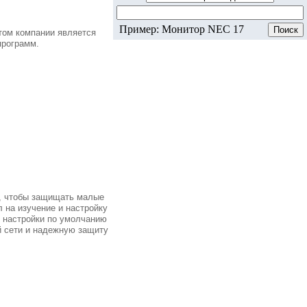
Пример: Монитор NEC 17
том компании является
программ.
о, чтобы защищать малые
 на изучение и настройку
 настройки по умолчанию
й сети и надежную защиту