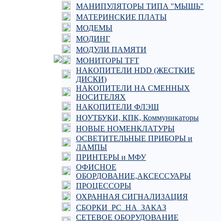
МАНИПУЛЯТОРЫ ТИПА "МЫШЬ"
МАТЕРИНСКИЕ ПЛАТЫ
МОДЕМЫ
МОДИНГ
МОДУЛИ ПАМЯТИ
МОНИТОРЫ TFT
НАКОПИТЕЛИ HDD (ЖЕСТКИЕ
ДИСКИ)
НАКОПИТЕЛИ НА СМЕННЫХ
НОСИТЕЛЯХ
НАКОПИТЕЛИ ФЛЭШ
НОУТБУКИ, КПК, Коммуникаторы
НОВЫЕ НОМЕНКЛАТУРЫ
ОСВЕТИТЕЛЬНЫЕ ПРИБОРЫ и
ЛАМПЫ
ПРИНТЕРЫ и МФУ
ОФИСНОЕ
ОБОРДОВАНИЕ,АКСЕССУАРЫ
ПРОЦЕССОРЫ
ОХРАННАЯ СИГНАЛИЗАЦИЯ
СБОРКИ_PC_НА_ЗАКАЗ
СЕТЕВОЕ ОБОРУДОВАНИЕ