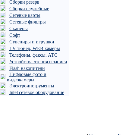
Сборки резерв
Сборки служебные
Сетевые карты
Сетевые фильтры
Сканеры
Софт
Сувениры и игрушки
TV тюнер, WEB камеры
Телефоны, факсы, АТС
Устройства чтения и записи
Flash накопители
Цифровые фото и
видеокамеры
Электроинструменты
Intel сетевое оборудование