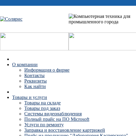
О компании
Информация о фирме
Контакты
Реквизиты
Как найти
Товары и услуги
Товары на складе
Товары под заказ
Системы видеонаблюдения
Полный прайс на ПО Microsoft
Услуги по ремонту
Заправка и восстановление картрижей
Прайс на продукцию "Лаборатория Касперского"