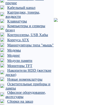
прочие
Кабельный канал
Картриджи, тонеры,
жидкости
Клавиатуры
Компьютеры и серверы
брэнд
Контроллеры, USB Хабы
Корпуса ATX
Манипуляторы типа "мышь"
Модемы
Модинг
Модули памяти
Мониторы TFT
Накопители HDD (жесткие
диски)
Новые номенклатуры
Осветительные приборы и
лампы
Офисное оборудование,
аксессуары
Сборки на заказ