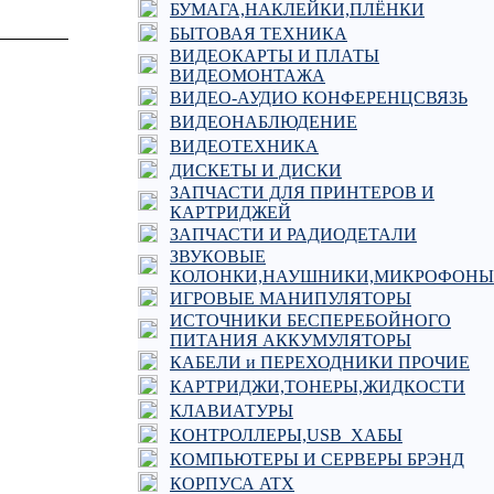
БУМАГА,НАКЛЕЙКИ,ПЛЁНКИ
БЫТОВАЯ ТЕХНИКА
ВИДЕОКАРТЫ И ПЛАТЫ
ВИДЕОМОНТАЖА
ВИДЕО-АУДИО КОНФЕРЕНЦСВЯЗЬ
ВИДЕОНАБЛЮДЕНИЕ
ВИДЕОТЕХНИКА
ДИСКЕТЫ И ДИСКИ
ЗАПЧАСТИ ДЛЯ ПРИНТЕРОВ И
КАРТРИДЖЕЙ
ЗАПЧАСТИ И РАДИОДЕТАЛИ
ЗВУКОВЫЕ
КОЛОНКИ,НАУШНИКИ,МИКРОФОНЫ
ИГРОВЫЕ МАНИПУЛЯТОРЫ
ИСТОЧНИКИ БЕСПЕРЕБОЙНОГО
ПИТАНИЯ АККУМУЛЯТОРЫ
КАБЕЛИ и ПЕРЕХОДНИКИ ПРОЧИЕ
КАРТРИДЖИ,ТОНЕРЫ,ЖИДКОСТИ
КЛАВИАТУРЫ
КОНТРОЛЛЕРЫ,USB_ХАБЫ
КОМПЬЮТЕРЫ И СЕРВЕРЫ БРЭНД
КОРПУСА ATX