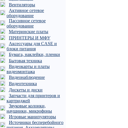
Вентиляторы
Активное сетевое
оборудование
Пассивное сетевое
оборудование
Материнские платы
ПРИНТЕРЫ И МФУ
Аксессуары для CASE и
блоки питания
Бумага, наклейки, пленки
Бытовая техника
Видеокарты и платы
видеомонтажа
Видеонаблюдение
Видеотехника
Дискеты и диски
Запчасти для принтеров и
картриджей
Звуковые колонки,
наушники, микрофоны
Игровые манипуляторы
Источники бесперебойного
питания, Аккумуляторы