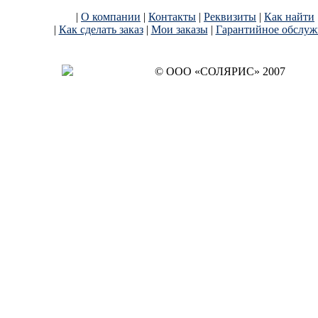
|
О компании
|
Контакты
|
Реквизиты
|
Как найти
|
Как сделать заказ
|
Мои заказы
|
Гарантийное обслуж
© OОO «СОЛЯРИС» 2007