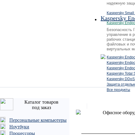
надежную защи
Kaspersky Small 
Kaspersky En
Kaspersky Endpo
Безопасность 
управление в 
рабочих станци
файловых и по
виртуальных м
Kaspersky Endpo
Kaspersky Endp
Kaspersky Endpo
Kaspersky Total 
Kaspersky DDoS 
Защита отдельн
Все продукты
Каталог товаров
под заказ
Офисное обору
Персональные компьютеры
Ноутбуки
Процессоры