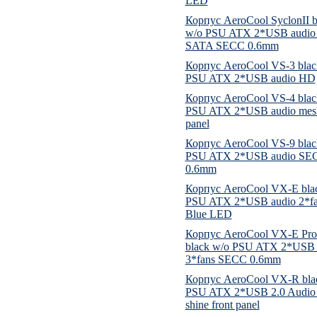
LED
Корпус AeroCool SyclonII b
w/o PSU ATX 2*USB audio
SATA SECC 0.6mm
Корпус AeroCool VS-3 blac
PSU ATX 2*USB audio HD
Корпус AeroCool VS-4 blac
PSU ATX 2*USB audio mesh
panel
Корпус AeroCool VS-9 blac
PSU ATX 2*USB audio SE
0.6mm
Корпус AeroCool VX-E bla
PSU ATX 2*USB audio 2*fan
Blue LED
Корпус AeroCool VX-E Pr
black w/o PSU ATX 2*USB 
3*fans SECC 0.6mm
Корпус AeroCool VX-R bla
PSU ATX 2*USB 2.0 Audio 
shine front panel