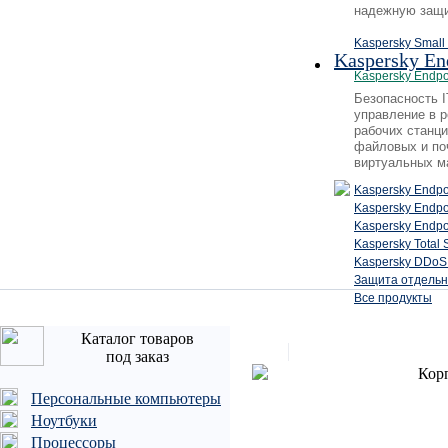
надежную защи
Kaspersky Small 
Kaspersky En
Kaspersky Endpo
Безопасность 
управление в 
рабочих станци
файловых и по
виртуальных м
Kaspersky Endpo
Kaspersky Endp
Kaspersky Endpo
Kaspersky Total 
Kaspersky DDoS 
Защита отдельн
Все продукты
Каталог товаров
под заказ
Кор
Персональные компьютеры
Ноутбуки
Процессоры