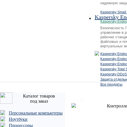
надежную защи
Kaspersky Small 
Kaspersky En
Kaspersky Endpo
Безопасность 
управление в 
рабочих станци
файловых и по
виртуальных м
Kaspersky Endpo
Kaspersky Endp
Kaspersky Endpo
Kaspersky Total 
Kaspersky DDoS 
Защита отдельн
Все продукты
Каталог товаров
под заказ
Контролл
Персональные компьютеры
Ноутбуки
Процессоры