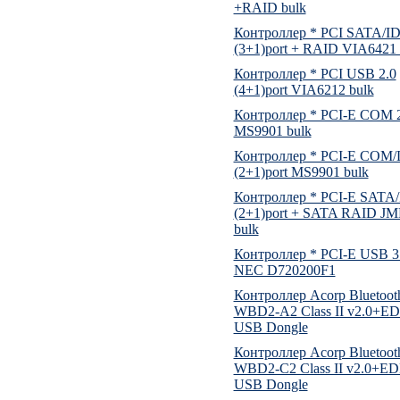
+RAID bulk
Контроллер * PCI SATA/I
(3+1)port + RAID VIA6421 
Контроллер * PCI USB 2.0
(4+1)port VIA6212 bulk
Контроллер * PCI-E COM 2
MS9901 bulk
Контроллер * PCI-E COM
(2+1)port MS9901 bulk
Контроллер * PCI-E SATA
(2+1)port + SATA RAID J
bulk
Контроллер * PCI-E USB 3.
NEC D720200F1
Контроллер Acorp Bluetoot
WBD2-A2 Class II v2.0+E
USB Dongle
Контроллер Acorp Bluetoot
WBD2-C2 Class II v2.0+E
USB Dongle