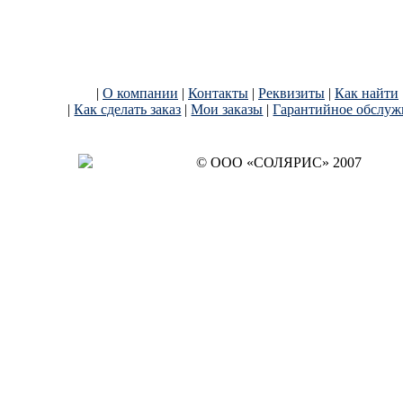
|
О компании
|
Контакты
|
Реквизиты
|
Как найти
|
Как сделать заказ
|
Мои заказы
|
Гарантийное обслуж
© OОO «СОЛЯРИС» 2007