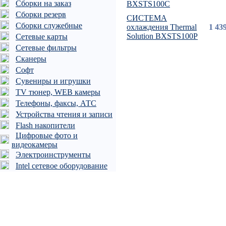
Сборки на заказ
BXSTS100C
Сборки резерв
СИСТЕМА
Сборки служебные
охлаждения Thermal
1 43
Solution BXSTS100P
Сетевые карты
Сетевые фильтры
Сканеры
Софт
Сувениры и игрушки
TV тюнер, WEB камеры
Телефоны, факсы, АТС
Устройства чтения и записи
Flash накопители
Цифровые фото и
видеокамеры
Электроинструменты
Intel сетевое оборудование